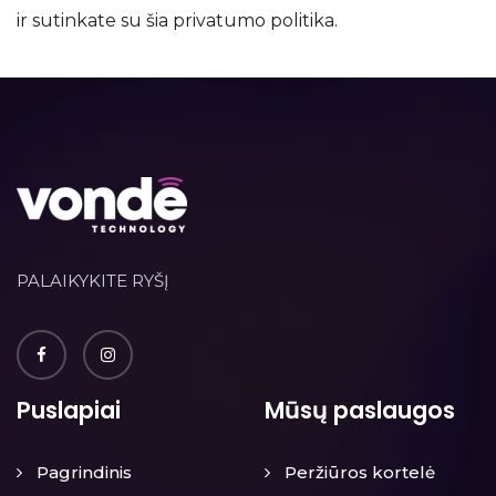
ir sutinkate su šia privatumo politika.
PALAIKYKITE RYŠĮ
Puslapiai
Mūsų paslaugos
Pagrindinis
Peržiūros kortelė