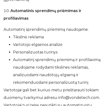
Automatinis sprendimų priėmimas ir
profiliavimas
Automatinį sprendimų priėmimą naudojame:
Tikslinė reklama
Vartotojo elgsenos analizė
Personalizuotas turinys
Automatinį sprendimų priėmimą ir profiliavimą
naudojame rodydami tikslines reklamas,
analizuodami naudotojų elgseną ir
rekomenduodami personalizuotą turinį.
Vartotojai gali bet kuriuo metu prieštarauti tokiam
duomenų tvarkymui adresu info@vondetech.com.
Vartotojai turi teisę nesutikti su automatizuotu