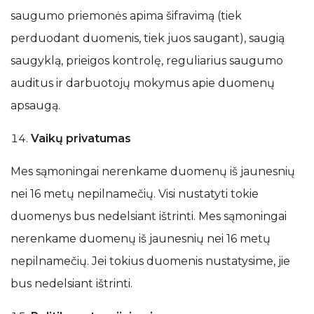
saugumo priemonės apima šifravimą (tiek
perduodant duomenis, tiek juos saugant), saugią
saugyklą, prieigos kontrolę, reguliarius saugumo
auditus ir darbuotojų mokymus apie duomenų
apsaugą.
Vaikų privatumas
Mes sąmoningai nerenkame duomenų iš jaunesnių
nei 16 metų nepilnamečių. Visi nustatyti tokie
duomenys bus nedelsiant ištrinti. Mes sąmoningai
nerenkame duomenų iš jaunesnių nei 16 metų
nepilnamečių. Jei tokius duomenis nustatysime, jie
bus nedelsiant ištrinti.