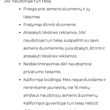
JAV naudotojai turi teisę:
Prieiga prie asmens duomenų ir jų
taisymas
Prašymas ištrinti duomenis
Atsisakyti tikslinės reklamos. JAV
naudotojai turi teisę susipažinti su savo
asmens duomenimis, juos ištaisyti, ištrinti ir
atsisakyti tikslinės reklamos.
Nediskriminavimas dėl naudojimosi
privatumo teisėmis
Kalifornijai būdinga: Mes neparduodame ir
nerenkame jaunesnių nei 16 metų
amžiaus naudotojų asmens duomenų.
Kalifornijos gyventojai turi teisę nebūti