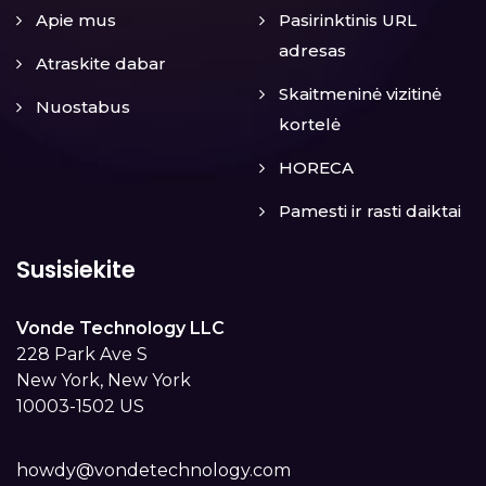
Apie mus
Pasirinktinis URL
adresas
Atraskite dabar
Skaitmeninė vizitinė
Nuostabus
kortelė
HORECA
Pamesti ir rasti daiktai
Susisiekite
Vonde Technology LLC
228 Park Ave S
New York, New York
10003-1502 US
howdy@vondetechnology.com