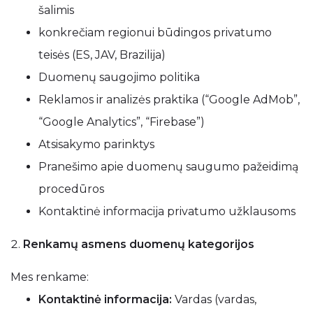
šalimis
konkrečiam regionui būdingos privatumo
teisės (ES, JAV, Brazilija)
Duomenų saugojimo politika
Reklamos ir analizės praktika (“Google AdMob”,
“Google Analytics”, “Firebase”)
Atsisakymo parinktys
Pranešimo apie duomenų saugumo pažeidimą
procedūros
Kontaktinė informacija privatumo užklausoms
Renkamų asmens duomenų kategorijos
Mes renkame:
Kontaktinė informacija:
Vardas (vardas,