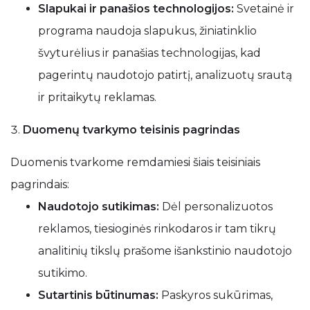
Slapukai ir panašios technologijos:
Svetainė ir
programa naudoja slapukus, žiniatinklio
švyturėlius ir panašias technologijas, kad
pagerintų naudotojo patirtį, analizuotų srautą
ir pritaikytų reklamas.
Duomenų tvarkymo teisinis pagrindas
Duomenis tvarkome remdamiesi šiais teisiniais
pagrindais:
Naudotojo sutikimas:
Dėl personalizuotos
reklamos, tiesioginės rinkodaros ir tam tikrų
analitinių tikslų prašome išankstinio naudotojo
sutikimo.
Sutartinis būtinumas:
Paskyros sukūrimas,