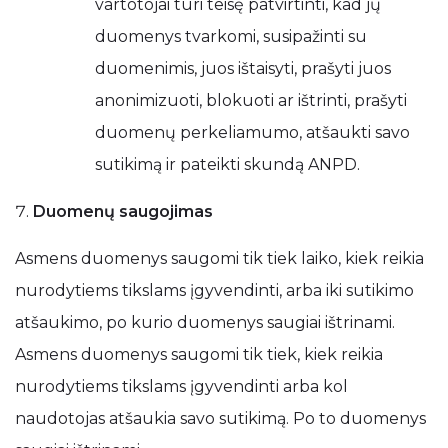
vartotojai turi teisę patvirtinti, kad jų
duomenys tvarkomi, susipažinti su
duomenimis, juos ištaisyti, prašyti juos
anonimizuoti, blokuoti ar ištrinti, prašyti
duomenų perkeliamumo, atšaukti savo
sutikimą ir pateikti skundą ANPD.
Duomenų saugojimas
Asmens duomenys saugomi tik tiek laiko, kiek reikia
nurodytiems tikslams įgyvendinti, arba iki sutikimo
atšaukimo, po kurio duomenys saugiai ištrinami.
Asmens duomenys saugomi tik tiek, kiek reikia
nurodytiems tikslams įgyvendinti arba kol
naudotojas atšaukia savo sutikimą. Po to duomenys