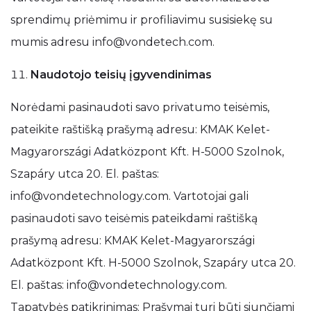
sprendimų priėmimu ir profiliavimu susisiekę su
mumis adresu info@vondetech.com.
Naudotojo teisių įgyvendinimas
Norėdami pasinaudoti savo privatumo teisėmis,
pateikite raštišką prašymą adresu: KMAK Kelet-
Magyarországi Adatközpont Kft. H-5000 Szolnok,
Szapáry utca 20. El. paštas:
info@vondetechnology.com. Vartotojai gali
pasinaudoti savo teisėmis pateikdami raštišką
prašymą adresu: KMAK Kelet-Magyarországi
Adatközpont Kft. H-5000 Szolnok, Szapáry utca 20.
El. paštas: info@vondetechnology.com.
Tapatybės patikrinimas: Prašymai turi būti siunčiami