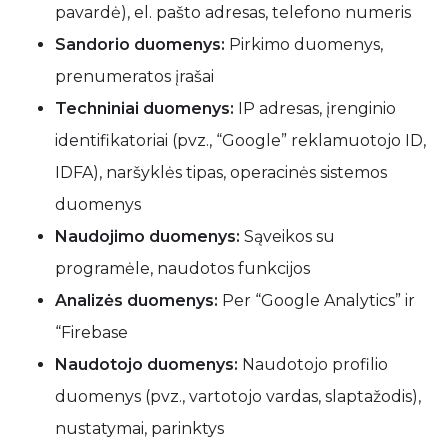
pavardė), el. pašto adresas, telefono numeris
Sandorio duomenys:
Pirkimo duomenys,
prenumeratos įrašai
Techniniai duomenys:
IP adresas, įrenginio
identifikatoriai (pvz., “Google” reklamuotojo ID,
IDFA), naršyklės tipas, operacinės sistemos
duomenys
Naudojimo duomenys:
Sąveikos su
programėle, naudotos funkcijos
Analizės duomenys:
Per “Google Analytics” ir
“Firebase
Naudotojo duomenys:
Naudotojo profilio
duomenys (pvz., vartotojo vardas, slaptažodis),
nustatymai, parinktys