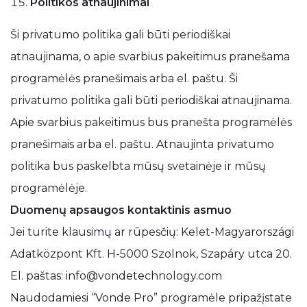
Politikos atnaujinimai
Ši privatumo politika gali būti periodiškai
atnaujinama, o apie svarbius pakeitimus pranešama
programėlės pranešimais arba el. paštu. Ši
privatumo politika gali būti periodiškai atnaujinama.
Apie svarbius pakeitimus bus pranešta programėlės
pranešimais arba el. paštu. Atnaujinta privatumo
politika bus paskelbta mūsų svetainėje ir mūsų
programėlėje.
Duomenų apsaugos kontaktinis asmuo
Jei turite klausimų ar rūpesčių: Kelet-Magyarországi
Adatközpont Kft. H-5000 Szolnok, Szapáry utca 20.
El. paštas: info@vondetechnology.com
Naudodamiesi “Vonde Pro” programėle pripažįstate