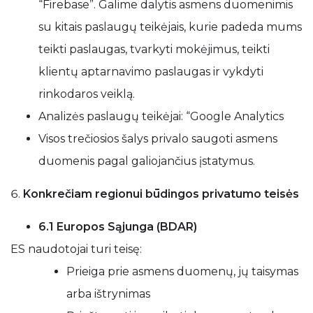
“Firebase”. Galime dalytis asmens duomenimis
su kitais paslaugų teikėjais, kurie padeda mums
teikti paslaugas, tvarkyti mokėjimus, teikti
klientų aptarnavimo paslaugas ir vykdyti
rinkodaros veiklą.
Analizės paslaugų teikėjai: “Google Analytics
Visos trečiosios šalys privalo saugoti asmens
duomenis pagal galiojančius įstatymus.
Konkrečiam regionui būdingos privatumo teisės
6.1 Europos Sąjunga (BDAR)
ES naudotojai turi teisę:
Prieiga prie asmens duomenų, jų taisymas
arba ištrynimas