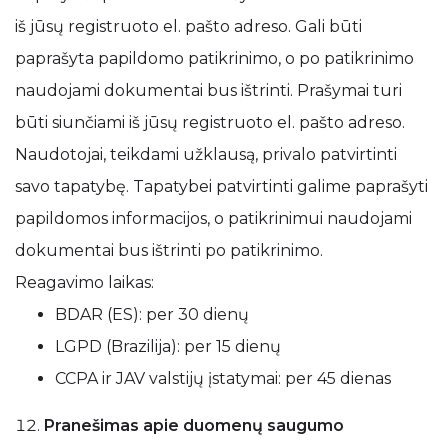
iš jūsų registruoto el. pašto adreso. Gali būti
paprašyta papildomo patikrinimo, o po patikrinimo
naudojami dokumentai bus ištrinti. Prašymai turi
būti siunčiami iš jūsų registruoto el. pašto adreso.
Naudotojai, teikdami užklausą, privalo patvirtinti
savo tapatybę. Tapatybei patvirtinti galime paprašyti
papildomos informacijos, o patikrinimui naudojami
dokumentai bus ištrinti po patikrinimo.
Reagavimo laikas:
BDAR (ES): per 30 dienų
LGPD (Brazilija): per 15 dienų
CCPA ir JAV valstijų įstatymai: per 45 dienas
Pranešimas apie duomenų saugumo