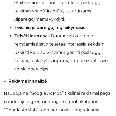
skaitmeninės vizitinės kortelės ir paslaugų
teikimas yra būtini mūsų sutartiniams
įsipareigojimams vykdyti.
Teisinių įsipareigojimų laikymasis
Teisėti interesai:
Duomenis tvarkome
remdamiesi savo teisėtais interesais, siekdami
užkirsti kelią sukčiavimui, gerinti paslaugų
kokybę, palaikyti saugumą ir optimizuoti savo
verslo operacijas.
Reklama ir analizė
Naudojame “Google AdMob” tikslinei reklamai pagal
naudotojo elgseną ir įrenginio identifikatorius.
“Google AdMob” rodo personalizuotą reklamą,