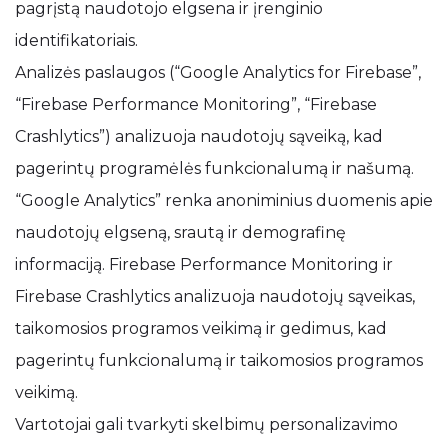
pagrįstą naudotojo elgsena ir įrenginio
identifikatoriais.
Analizės paslaugos (“Google Analytics for Firebase”,
“Firebase Performance Monitoring”, “Firebase
Crashlytics”) analizuoja naudotojų sąveiką, kad
pagerintų programėlės funkcionalumą ir našumą.
“Google Analytics” renka anoniminius duomenis apie
naudotojų elgseną, srautą ir demografinę
informaciją. Firebase Performance Monitoring ir
Firebase Crashlytics analizuoja naudotojų sąveikas,
taikomosios programos veikimą ir gedimus, kad
pagerintų funkcionalumą ir taikomosios programos
veikimą.
Vartotojai gali tvarkyti skelbimų personalizavimo