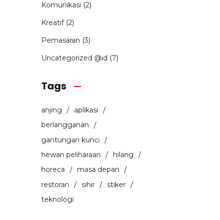
Komunikasi
(2)
Kreatif
(2)
Pemasaran
(3)
Uncategorized @id
(7)
Tags
anjing
aplikasi
berlangganan
gantungan kunci
hewan peliharaan
hilang
horeca
masa depan
restoran
sihir
stiker
teknologi