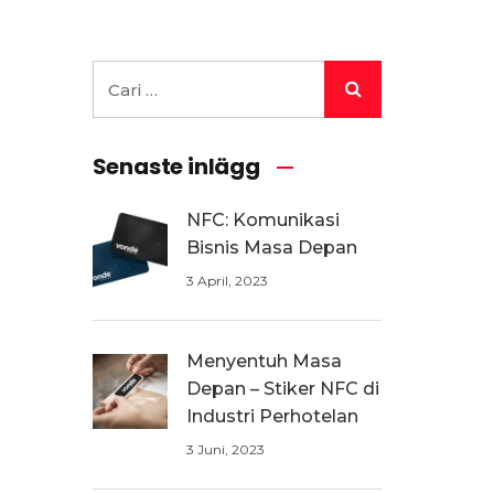
Senaste inlägg
NFC: Komunikasi
Bisnis Masa Depan
3 April, 2023
Menyentuh Masa
Depan – Stiker NFC di
Industri Perhotelan
3 Juni, 2023