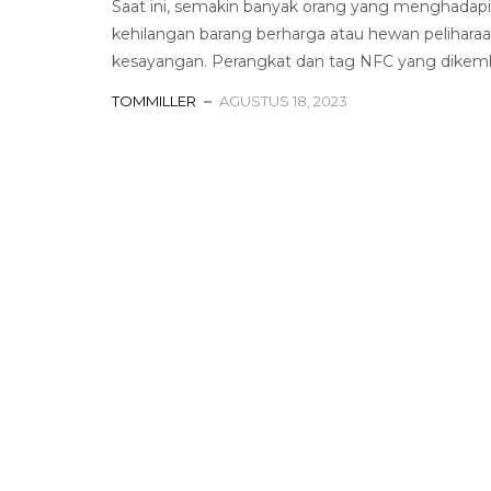
Saat ini, semakin banyak orang yang menghadap
kehilangan barang berharga atau hewan pelihara
kesayangan. Perangkat dan tag NFC yang dikemb
TOMMILLER
AGUSTUS 18, 2023