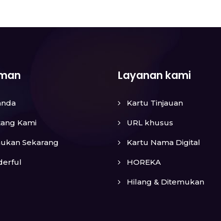
aman
Layanan kami
anda
Kartu Tinjauan
tang Kami
URL khusus
ukan Sekarang
Kartu Nama Digital
erful
HOREKA
Hilang & Ditemukan