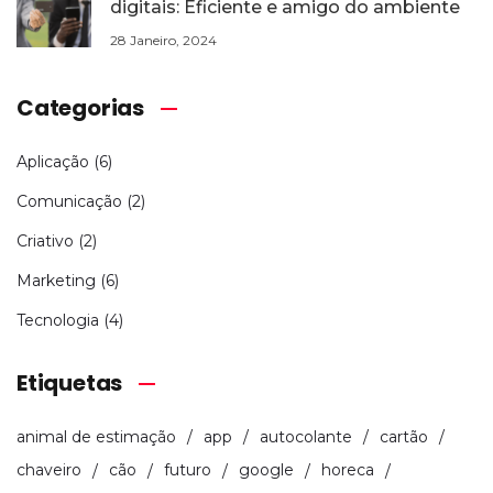
digitais: Eficiente e amigo do ambiente
28 Janeiro, 2024
Categorias
Aplicação
(6)
Comunicação
(2)
Criativo
(2)
Marketing
(6)
Tecnologia
(4)
Etiquetas
animal de estimação
app
autocolante
cartão
chaveiro
cão
futuro
google
horeca