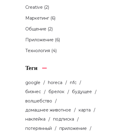
Creative
(2)
Маркетинг
(6)
Общение
(2)
Приложение
(6)
Технология
(4)
Теги
google
horeca
nfc
бизнес
брелок
будущее
волшебство
домашнее животное
карта
наклейка
подписка
потерянный
приложение