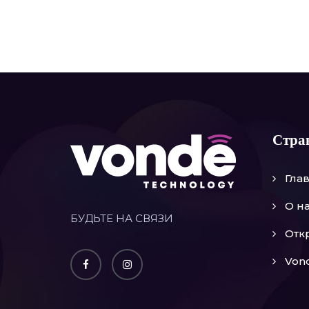
Стра
Гла
О н
БУДЬТЕ НА СВЯЗИ
Отк
Vond