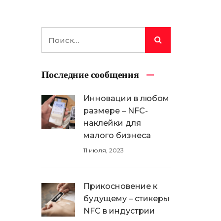
Последние сообщения
Инновации в любом
размере – NFC-
наклейки для
малого бизнеса
11 июля, 2023
Прикосновение к
будущему – стикеры
NFC в индустрии