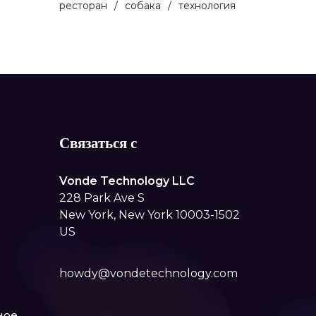
ресторан
собака
технология
Связаться с
Vonde Technology LLC
228 Park Ave S
New York, New York 10003-1502
US
howdy@vondetechnology.com
ное