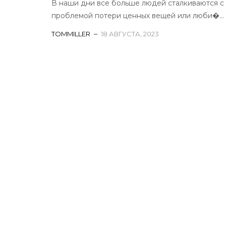
В наши дни все больше людей сталкиваются с
проблемой потери ценных вещей или люби�...
TOMMILLER
18 АВГУСТА, 2023