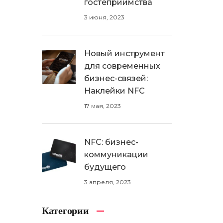
гостеприимства
3 июня, 2023
Новый инструмент
для современных
бизнес-связей:
Наклейки NFC
17 мая, 2023
NFC: бизнес-
коммуникации
будущего
3 апреля, 2023
Категории