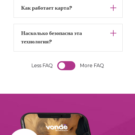
Как работает карта?
Насколько безопасна эта
технология?
Less FAQ
More FAQ