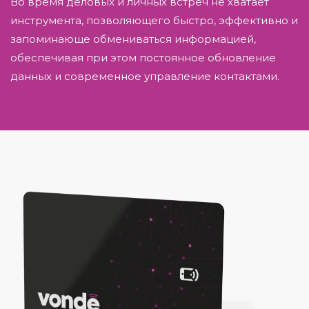
Во время деловых и личных встреч не хватает
инструмента, позволяющего быстро, эффективно и
запоминающе обмениваться информацией,
обеспечивая при этом постоянное обновление
данных и современное управление контактами.