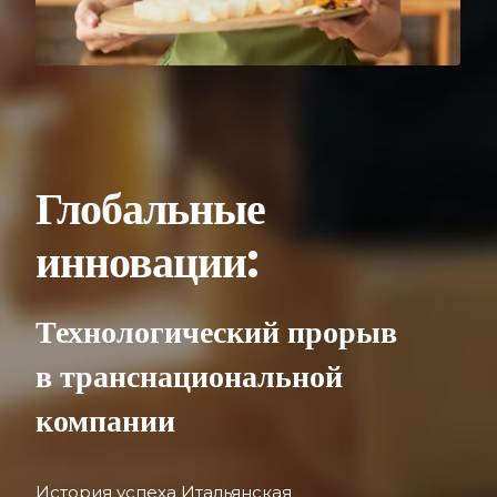
Глобальные
инновации:
Технологический прорыв
в транснациональной
компании
История успеха Итальянская