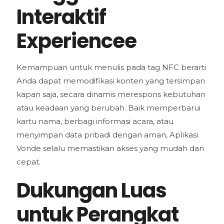
Interaktif
Experiencee
Kemampuan untuk menulis pada tag NFC berarti
Anda dapat memodifikasi konten yang tersimpan
kapan saja, secara dinamis merespons kebutuhan
atau keadaan yang berubah. Baik memperbarui
kartu nama, berbagi informasi acara, atau
menyimpan data pribadi dengan aman, Aplikasi
Vonde selalu memastikan akses yang mudah dan
cepat.
Dukungan Luas
untuk Perangkat