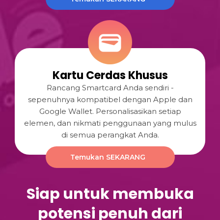
Kartu Cerdas Khusus
Rancang Smartcard Anda sendiri -
sepenuhnya kompatibel dengan Apple dan
Google Wallet. Personalisasikan setiap
elemen, dan nikmati penggunaan yang mulus
di semua perangkat Anda.
Temukan SEKARANG
Siap untuk membuka
potensi penuh dari