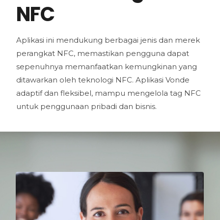
NFC
Aplikasi ini mendukung berbagai jenis dan merek
perangkat NFC, memastikan pengguna dapat
sepenuhnya memanfaatkan kemungkinan yang
ditawarkan oleh teknologi NFC. Aplikasi Vonde
adaptif dan fleksibel, mampu mengelola tag NFC
untuk penggunaan pribadi dan bisnis.