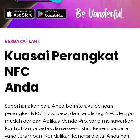
BERBAKATLAH!
Kuasai Perangkat
NFC
Anda
Sederhanakan cara Anda berinteraksi dengan
perangkat NFC. Tulis, baca, dan kelola tag NFC dengan
mudah dengan Aplikasi Vonde Pro, yang menawarkan
kontrol tanpa batas dan akses instan ke semua data
yang tersimpan. Kendalikan koneksi digital Anda hari