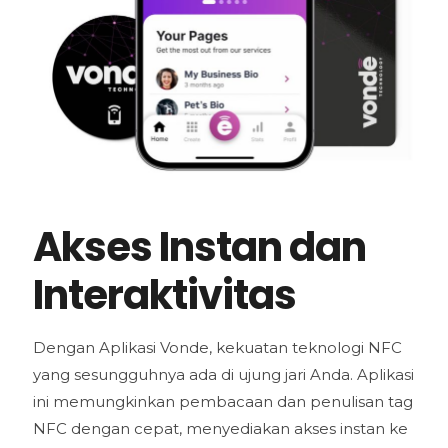
Akses Instan dan
Interaktivitas
Dengan Aplikasi Vonde, kekuatan teknologi NFC
yang sesungguhnya ada di ujung jari Anda. Aplikasi
ini memungkinkan pembacaan dan penulisan tag
NFC dengan cepat, menyediakan akses instan ke