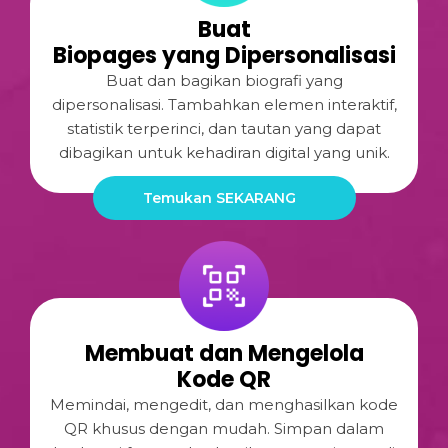
Buat
Biopages yang Dipersonalisasi
Buat dan bagikan biografi yang
dipersonalisasi. Tambahkan elemen interaktif,
statistik terperinci, dan tautan yang dapat
dibagikan untuk kehadiran digital yang unik.
Temukan SEKARANG
Membuat dan Mengelola
Kode QR
Memindai, mengedit, dan menghasilkan kode
QR khusus dengan mudah. Simpan dalam