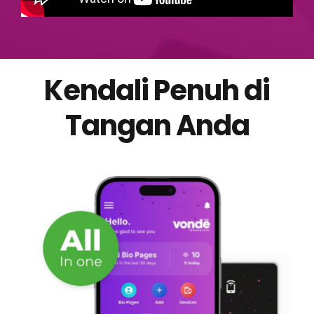
Kendali Penuh di
Tangan Anda