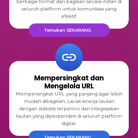
berbagai format dan bagikan secara instan di
seluruh platform untuk komunikasi yang
efektif.
Temukan SEKARANG
Mempersingkat dan
Mengelola URL
Mempersingkat URL yang panjang agar lebih
mudah dibagikan. Lacak kinerja tautan
dengan statistik terperinci dan integrasikan
tautan yang diperpendek di seluruh platform
digital.
Temukan SEKARANG