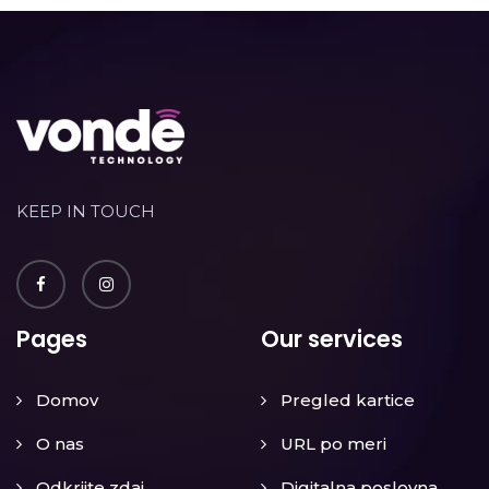
KEEP IN TOUCH
Pages
Our services
Domov
Pregled kartice
O nas
URL po meri
Odkrijte zdaj
Digitalna poslovna