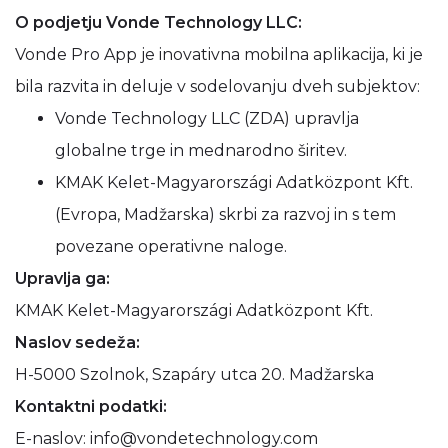
O podjetju Vonde Technology LLC:
Vonde Pro App je inovativna mobilna aplikacija, ki je
bila razvita in deluje v sodelovanju dveh subjektov:
Vonde Technology LLC (ZDA) upravlja
globalne trge in mednarodno širitev.
KMAK Kelet-Magyarországi Adatközpont Kft.
(Evropa, Madžarska) skrbi za razvoj in s tem
povezane operativne naloge.
Upravlja ga:
KMAK Kelet-Magyarországi Adatközpont Kft.
Naslov sedeža:
H-5000 Szolnok, Szapáry utca 20. Madžarska
Kontaktni podatki:
E-naslov: info@vondetechnology.com