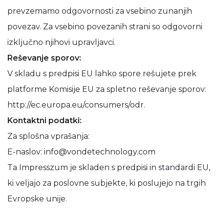
prevzemamo odgovornosti za vsebino zunanjih
povezav. Za vsebino povezanih strani so odgovorni
izključno njihovi upravljavci.
Reševanje sporov:
V skladu s predpisi EU lahko spore rešujete prek
platforme Komisije EU za spletno reševanje sporov:
http://ec.europa.eu/consumers/odr.
Kontaktni podatki:
Za splošna vprašanja:
E-naslov: info@vondetechnology.com
Ta Impresszum je skladen s predpisi in standardi EU,
ki veljajo za poslovne subjekte, ki poslujejo na trgih
Evropske unije.