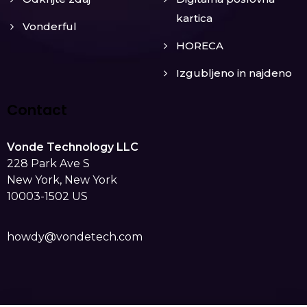
kartica
Vonderful
HORECA
Izgubljeno in najdeno
Contact
Vonde Technology LLC
228 Park Ave S
New York, New York
10003-1502 US
howdy@vondetech.com