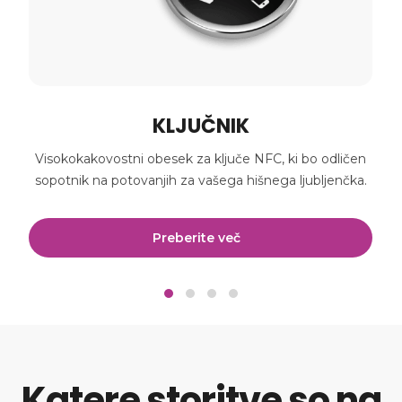
KLJUČNIK
a
Visokokakovostni obesek za ključe NFC, ki bo odličen
sopotnik na potovanjih za vašega hišnega ljubljenčka.
Preberite več
Katere storitve so na