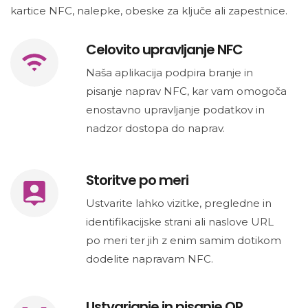
kartice NFC, nalepke, obeske za ključe ali zapestnice.
Celovito upravljanje NFC
Naša aplikacija podpira branje in
pisanje naprav NFC, kar vam omogoča
enostavno upravljanje podatkov in
nadzor dostopa do naprav.
Storitve po meri
Ustvarite lahko vizitke, pregledne in
identifikacijske strani ali naslove URL
po meri ter jih z enim samim dotikom
dodelite napravam NFC.
Ustvarjanje in pisanje QR