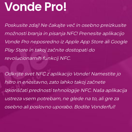
Vonde Pro!
Poskusite zdaj! Ne čakajte več in osebno preizkusite
možnosti branja in pisanja NFC! Prenesite aplikacijo
Vonde Pro neposredno iz Apple App Store ali Google
Play Store in takoj začnite dostopati do
revolucionarnih funkcij NFC.
Odkrijte svet NFC z aplikacijo Vonde! Namestite jo
hitro in enostavno, zato lahko takoj začnete
izkoriščati prednosti tehnologije NFC. Naša aplikacija
ustreza vsem potrebam, ne glede na to, ali gre za
osebno ali poslovno uporabo. Bodite Vonderful!