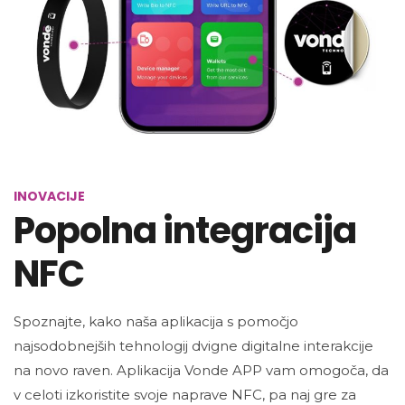
INOVACIJE
Popolna integracija
NFC
Spoznajte, kako naša aplikacija s pomočjo
najsodobnejših tehnologij dvigne digitalne interakcije
na novo raven. Aplikacija Vonde APP vam omogoča, da
v celoti izkoristite svoje naprave NFC, pa naj gre za