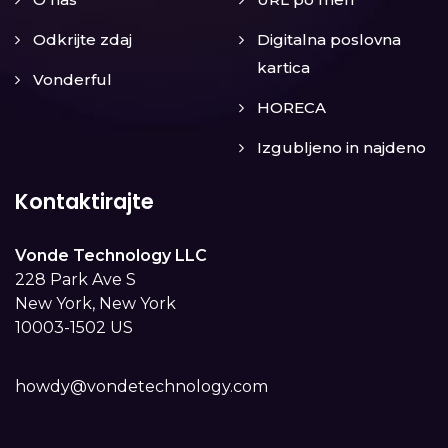
Odkrijte zdaj
Digitalna poslovna
kartica
Vonderful
HORECA
Izgubljeno in najdeno
Kontaktirajte
Vonde Technology LLC
228 Park Ave S
New York, New York
10003-1502 US
howdy@vondetechnology.com