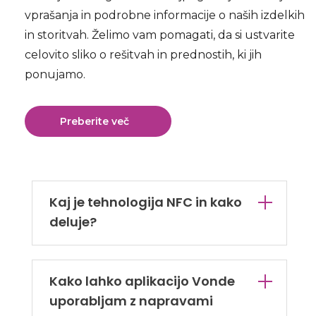
vprašanja in podrobne informacije o naših izdelkih
in storitvah. Želimo vam pomagati, da si ustvarite
celovito sliko o rešitvah in prednostih, ki jih
ponujamo.
Preberite več
Kaj je tehnologija NFC in kako
deluje?
Kako lahko aplikacijo Vonde
uporabljam z napravami