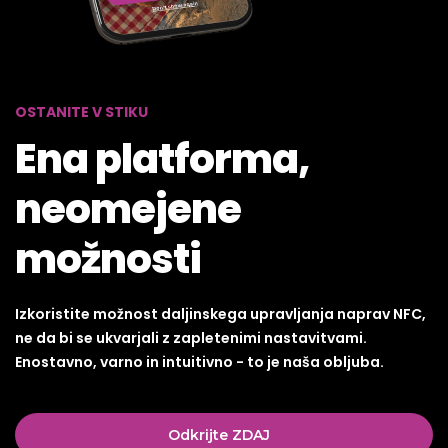
OSTANITE V STIKU
Ena platforma,
neomejene
možnosti
Izkoristite možnost daljinskega upravljanja naprav NFC,
ne da bi se ukvarjali z zapletenimi nastavitvami.
Enostavno, varno in intuitivno - to je naša obljuba.
Odkrijte ZDAJ