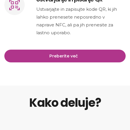
Ustvarjajte in zapisujte kode QR, ki jih
lahko prenesete neposredno v
naprave NFC, ali pa jih prenesite za
lastno uporabo.
Preberite več
Kako deluje?