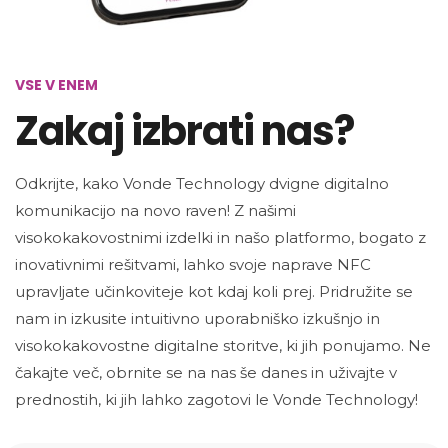
VSE V ENEM
Zakaj izbrati nas?
Odkrijte, kako Vonde Technology dvigne digitalno
komunikacijo na novo raven! Z našimi
visokokakovostnimi izdelki in našo platformo, bogato z
inovativnimi rešitvami, lahko svoje naprave NFC
upravljate učinkoviteje kot kdaj koli prej. Pridružite se
nam in izkusite intuitivno uporabniško izkušnjo in
visokokakovostne digitalne storitve, ki jih ponujamo. Ne
čakajte več, obrnite se na nas še danes in uživajte v
prednostih, ki jih lahko zagotovi le Vonde Technology!