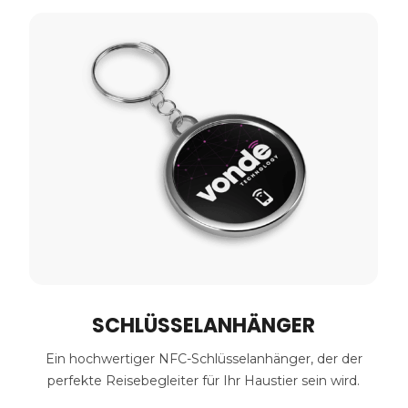
D
L
SCHLÜSSELANHÄNGER
kte
Ein hochwertiger NFC-Schlüsselanhänger, der der
perfekte Reisebegleiter für Ihr Haustier sein wird.