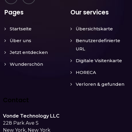
Pages
Our services
Startseite
Übersichtskarte
Über uns
Benutzerdefinierte
URL
Jetzt entdecken
Digitale Visitenkarte
Wunderschön
HORECA
Verloren & gefunden
Contact
Vonde Technology LLC
228 Park Ave S
New York, New York