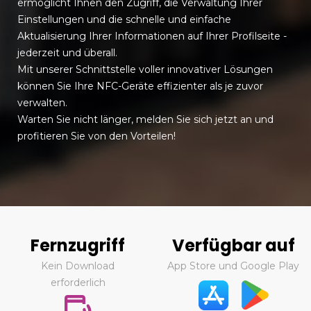
ermöglicht Ihnen den Zugriff, die Verwaltung Ihrer
Einstellungen und die schnelle und einfache
Aktualisierung Ihrer Informationen auf Ihrer Profilseite -
jederzeit und überall.
Mit unserer Schnittstelle voller innovativer Lösungen
können Sie Ihre NFC-Geräte effizienter als je zuvor
verwalten.
Warten Sie nicht länger, melden Sie sich jetzt an und
profitieren Sie von den Vorteilen!
Fernzugriff
Verfügbar auf
Kein Download
App Store und Google Play
erforderlich