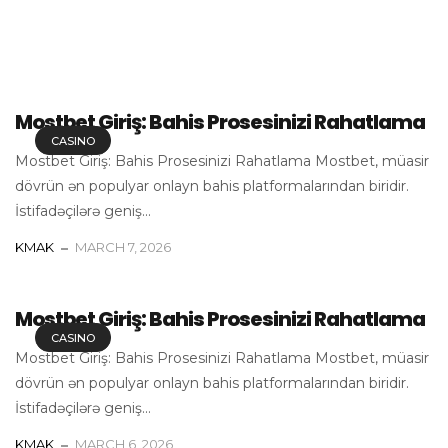
Mostbet Giriş: Bahis Prosesinizi Rahatlama
CASINO
Mostbet Giriş: Bahis Prosesinizi Rahatlama Mostbet, müasir
dövrün ən populyar onlayn bahis platformalarından biridir.
İstifadəçilərə geniş...
KMAK
MARCH 7, 2026
Mostbet Giriş: Bahis Prosesinizi Rahatlama
CASINO
Mostbet Giriş: Bahis Prosesinizi Rahatlama Mostbet, müasir
dövrün ən populyar onlayn bahis platformalarından biridir.
İstifadəçilərə geniş...
KMAK
MARCH 6, 2026