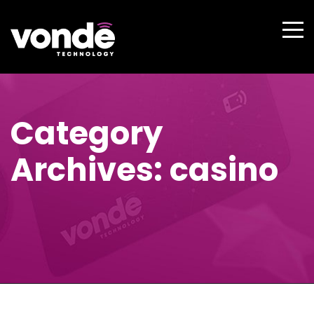
Category
Archives: casino