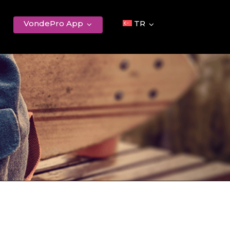
VondePro App
TR