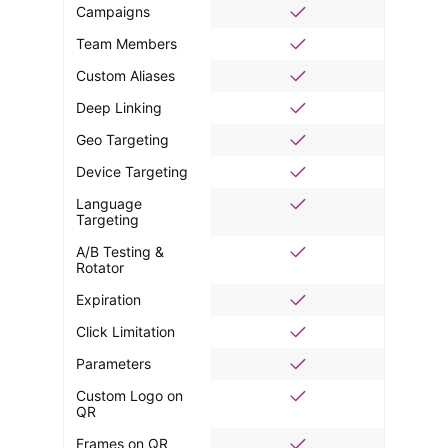
Campaigns
Team Members
Custom Aliases
Deep Linking
Geo Targeting
Device Targeting
Language
Targeting
A/B Testing &
Rotator
Expiration
Click Limitation
Parameters
Custom Logo on
QR
Frames on QR