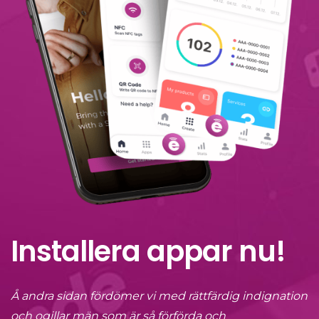
Installera appar nu!
Å andra sidan fördömer vi med rättfärdig indignation
och ogillar män som är så förförda och