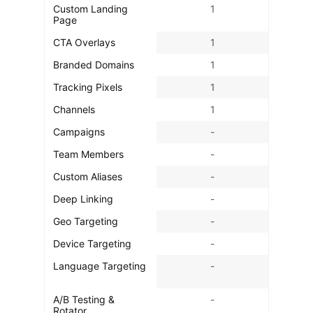
Custom Landing
1
Page
CTA Overlays
1
Branded Domains
1
Tracking Pixels
1
Channels
1
Campaigns
-
Team Members
-
Custom Aliases
-
Deep Linking
-
Geo Targeting
-
Device Targeting
-
Language Targeting
-
A/B Testing &
-
Rotator