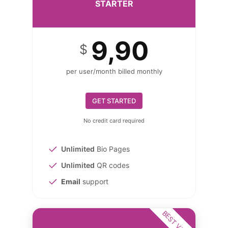
STARTER
9,90
$
per user/month billed monthly
GET STARTED
No credit card required
Unlimited
Bio Pages
Unlimited
QR codes
Email
support
BEST VALUE