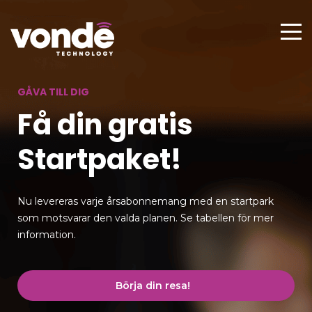
GÅVA TILL DIG
Få din gratis
Startpaket!
Nu levereras varje årsabonnemang med en startpark
som motsvarar den valda planen. Se tabellen för mer
information.
Börja din resa!