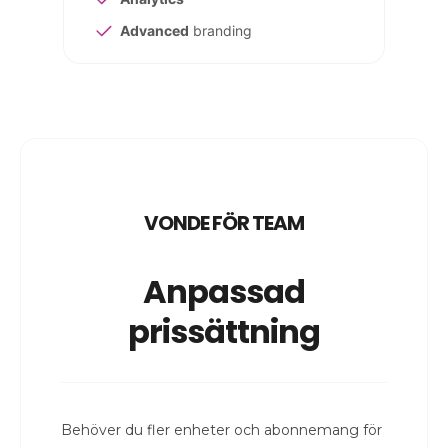
Advanced
branding
VONDE FÖR TEAM
Anpassad
prissättning
Behöver du fler enheter och abonnemang för