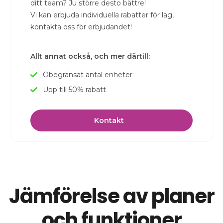
ditt team? Ju större desto bättre!
Vi kan erbjuda individuella rabatter för lag,
kontakta oss för erbjudandet!
Allt annat också, och mer därtill:
Obegränsat antal enheter
Upp till 50% rabatt
Kontakt
Jämförelse av planer
och funktioner