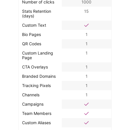
Number of clicks
1000
Stats Retention
15
(days)
Custom Text
Bio Pages
1
QR Codes
1
Custom Landing
1
Page
CTA Overlays
1
Branded Domains
1
Tracking Pixels
1
Channels
1
Campaigns
Team Members
Custom Aliases