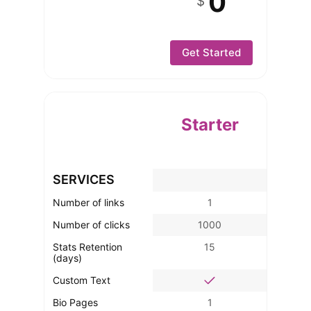
0
$
Get Started
Starter
SERVICES
Number of links
1
Number of clicks
1000
Stats Retention
15
(days)
Custom Text
Bio Pages
1