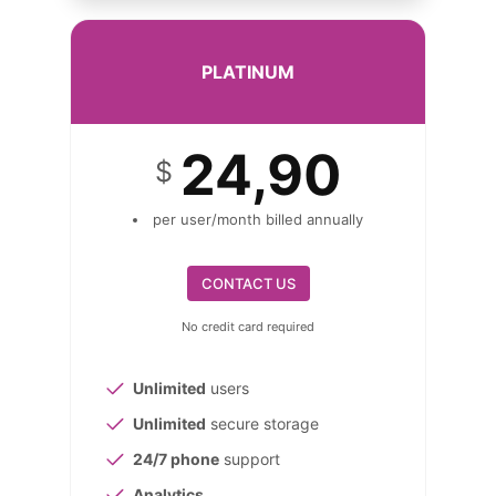
PLATINUM
24,90
$
per user/month billed annually
CONTACT US
No credit card required
Unlimited
users
Unlimited
secure storage
24/7 phone
support
Analytics