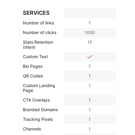
SERVICES
Number of links
1
Number of clicks
1000
Stats Retention
15
(days)
Custom Text
Bio Pages
1
QR Codes
1
Custom Landing
1
Page
CTA Overlays
1
Branded Domains
1
Tracking Pixels
1
Channels
1