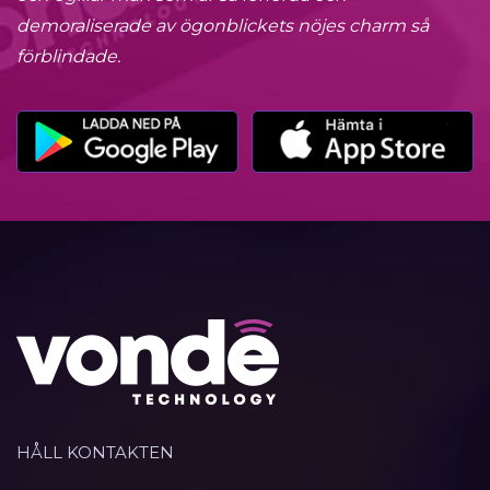
demoraliserade av ögonblickets nöjes charm så
förblindade.
HÅLL KONTAKTEN