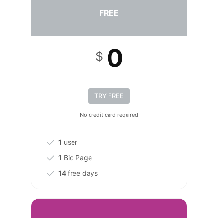
FREE
0
$
TRY FREE
No credit card required
1
user
1
Bio Page
14
free days