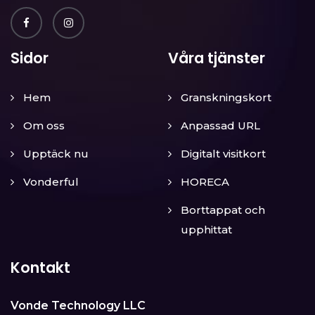
Sidor
Våra tjänster
Hem
Granskningskort
Om oss
Anpassad URL
Upptäck nu
Digitalt visitkort
Vonderful
HORECA
Borttappat och
upphittat
Kontakt
Vonde Technology LLC