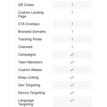
QR Codes
1
Custom Landing
1
Page
CTA Overlays
1
Branded Domains
1
Tracking Pixels
1
Channels
1
Campaigns
Team Members
Custom Aliases
Deep Linking
Geo Targeting
Device Targeting
Language
Targeting