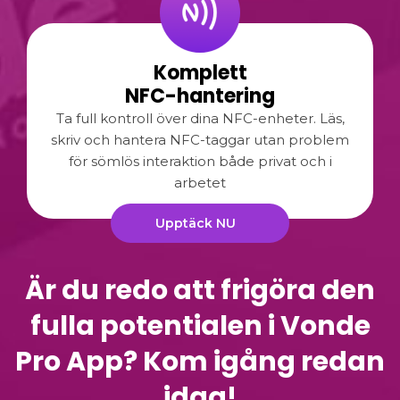
Komplett
NFC-hantering
Ta full kontroll över dina NFC-enheter. Läs,
skriv och hantera NFC-taggar utan problem
för sömlös interaktion både privat och i
arbetet
Upptäck NU
Är du redo att frigöra den
fulla potentialen i Vonde
Pro App? Kom igång redan
idag!