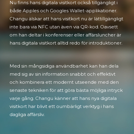
Nu finns hans digitala visitkort också tillgängligt i
både Apples och Googles Wallet-applikationer.
Changu älskar att hans visitkort nu är lättillgängligt
inte bara via NFC utan även via QR-kod. Oavsett
om han deltar i konferenser eller affärsluncher är
hans digitala visitkort alltid redo för introduktioner.
Med sin mångsidiga användbarhet kan han dela
med sig av sin information snabbt och effektivt
och kombinera ett modernt utseende med den
senaste tekniken för att göra bästa möjliga intryck
varje gång. Changu känner att hans nya digitala
visitkort har blivit ett oumbärligt verktyg i hans
dagliga affärsliv.