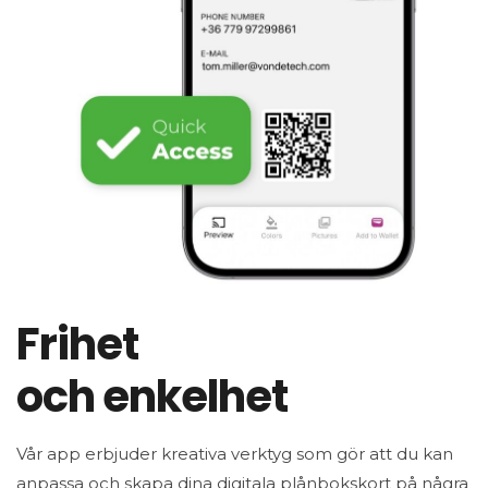
Frihet
och enkelhet
Vår app erbjuder kreativa verktyg som gör att du kan
anpassa och skapa dina digitala plånbokskort på några