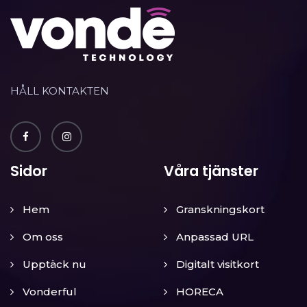
HÅLL KONTAKTEN
Sidor
Våra tjänster
Hem
Granskningskort
Om oss
Anpassad URL
Upptäck nu
Digitalt visitkort
Vonderful
HORECA