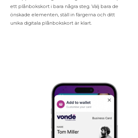
ett plånbokskort i bara några steg. Välj bara de
önskade elementen, ställ in färgerna och ditt
unika digitala plånbokskort är klart.