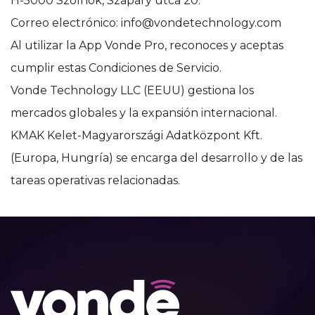
H-5000 Szolnok, Szapáry utca 20.
Correo electrónico: info@vondetechnology.com
Al utilizar la App Vonde Pro, reconoces y aceptas
cumplir estas Condiciones de Servicio.
Vonde Technology LLC (EEUU) gestiona los
mercados globales y la expansión internacional.
KMAK Kelet-Magyarországi Adatközpont Kft.
(Europa, Hungría) se encarga del desarrollo y de las
tareas operativas relacionadas.