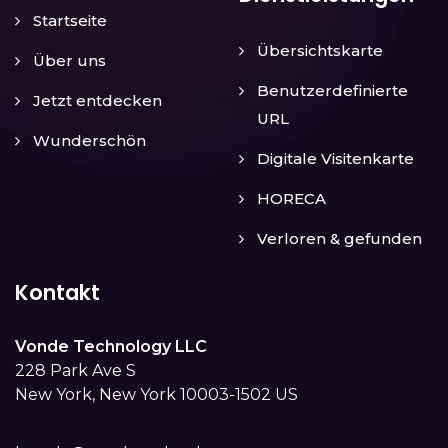
Startseite
Übersichtskarte
Über uns
Benutzerdefinierte
Jetzt entdecken
URL
Wunderschön
Digitale Visitenkarte
HORECA
Verloren & gefunden
Kontakt
Vonde Technology LLC
228 Park Ave S
New York, New York 10003-1502 US