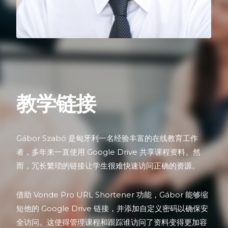
教学链接
Gábor Szabó 是匈牙利一名经验丰富的在线教育工作
者，多年来一直使用 Google Drive 共享课程资料。然
而，冗长繁琐的链接让学生很难快速访问正确的资源。
借助 Vonde Pro URL Shortener 功能，Gábor 能够缩
短他的 Google Drive 链接，并添加自定义密码以确保安
全访问。这使得管理课程和跟踪谁访问了资料变得更加容