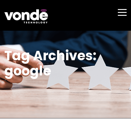
Tag Archives:
google