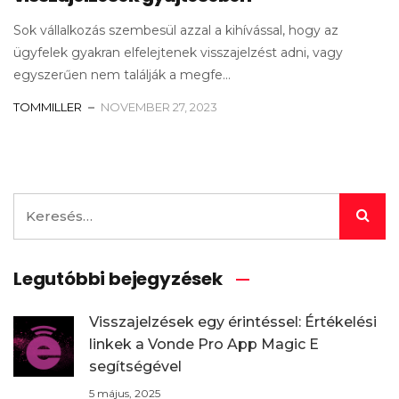
Sok vállalkozás szembesül azzal a kihívással, hogy az
ügyfelek gyakran elfelejtenek visszajelzést adni, vagy
egyszerűen nem találják a megfe...
TOMMILLER
NOVEMBER 27, 2023
Legutóbbi bejegyzések
Visszajelzések egy érintéssel: Értékelési
linkek a Vonde Pro App Magic E
segítségével
5 május, 2025