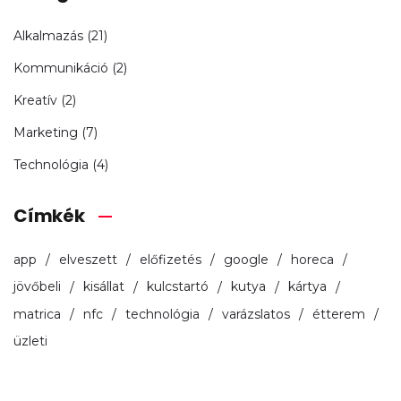
Alkalmazás
(21)
Kommunikáció
(2)
Kreatív
(2)
Marketing
(7)
Technológia
(4)
Címkék
app
elveszett
előfizetés
google
horeca
jövőbeli
kisállat
kulcstartó
kutya
kártya
matrica
nfc
technológia
varázslatos
étterem
üzleti