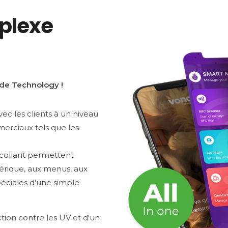
plexe
nde Technology !
ec les clients à un niveau
erciaux tels que les
ocollant permettent
rique, aux menus, aux
péciales d'une simple
tion contre les UV et d'un