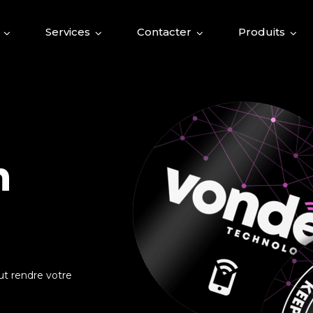
Services
Contacter
Produits
n
t rendre votre