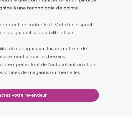
grâce à une technologie de pointe.
 protection contre les UV et d'un dispositif
e qui garantit sa durabilité et son
ilité de configuration lui permettent de
icacement à tous les besoins.
x intempéries font de l'autocollant un choix
 les vitrines de magasins ou même les
ctez votre revendeur