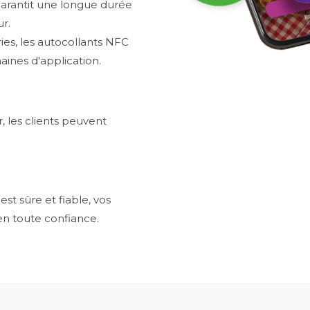
 garantit une longue durée
ur.
ies, les autocollants NFC
aines d'application.
r, les clients peuvent
t sûre et fiable, vos
 en toute confiance.