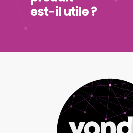
est-il utile ?