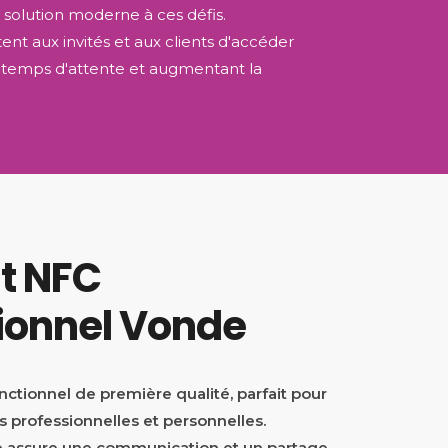
 solution moderne à ces défis.
nt aux invités et aux clients d'accéder
s temps d'attente et augmentant la
t NFC
ionnel Vonde
nctionnel de première qualité, parfait pour
 professionnelles et personnelles.
le assure une communication et un partage