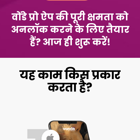
वोंडे प्रो ऐप की पूरी क्षमता को
अनलॉक करने के लिए तैयार
हैं? आज ही शुरू करें!
यह काम किस प्रकार
करता है?