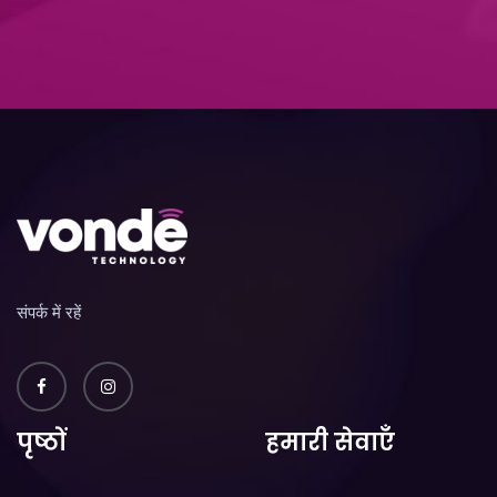
संपर्क में रहें
पृष्ठों
हमारी सेवाएँ