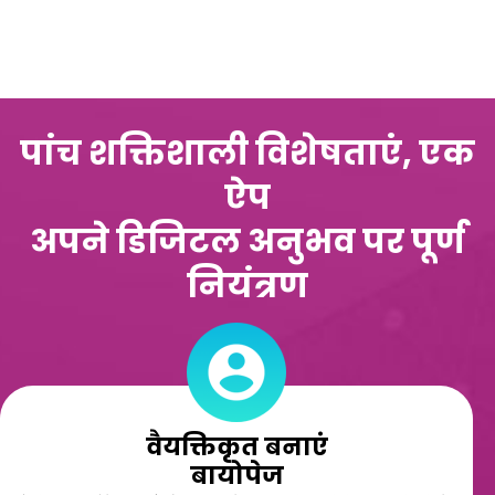
पांच शक्तिशाली विशेषताएं, एक
ऐप
अपने डिजिटल अनुभव पर पूर्ण
नियंत्रण
वैयक्तिकृत बनाएं
बायोपेज